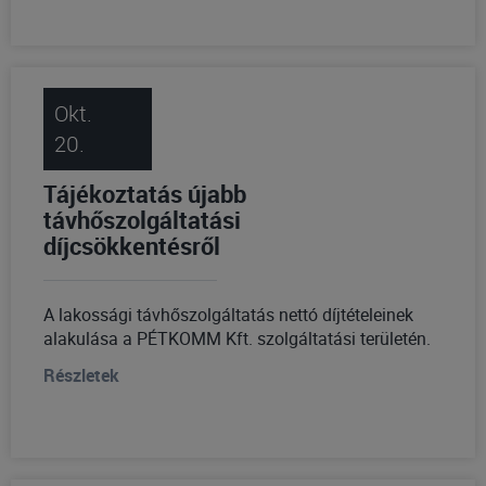
Okt.
20.
Tájékoztatás újabb
távhőszolgáltatási
díjcsökkentésről
A lakossági távhőszolgáltatás nettó díjtételeinek
alakulása a PÉTKOMM Kft. szolgáltatási területén.
Részletek