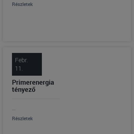
Részletek
Febr.
11.
Primerenergia
tényező
...
Részletek