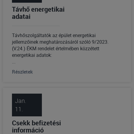
Távhő energetikai
adatai
Távhőszolgáltatók az épület energetikai
jellemzőinek meghatározásáról szóló 9/2023.
(V.24.) ÉKM rendelet értelmében közzétett
energetikai adatok:
...
Részletek
Jan.
11.
Csekk befizetési
információ