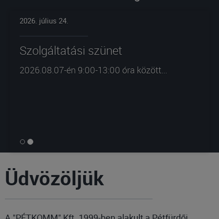
2026. július 24.
Szolgáltatási szünet
2026.08.07-én 9:00-13:00 óra között...
Üdvözöljük
A "PÉTKOMM" Kft. 1999-ben alakult a Pétfürdői