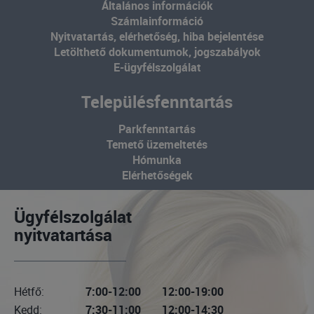
Általános információk
Számlainformáció
Nyitvatartás, elérhetőség, hiba bejelentése
Letölthető dokumentumok, jogszabályok
E-ügyfélszolgálat
Településfenntartás
Parkfenntartás
Temető üzemeltetés
Hómunka
Elérhetőségek
Ügyfélszolgálat
nyitvatartása
Hétfő:
7:00-12:00
12:00-19:00
Kedd:
7:30-11:00
12:00-14:30