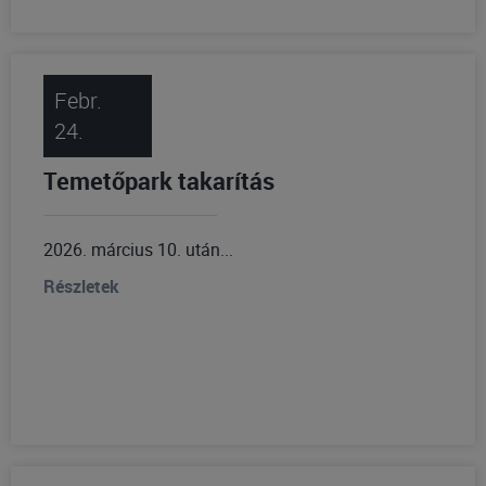
Febr.
24.
Temetőpark takarítás
2026. március 10. után...
Részletek