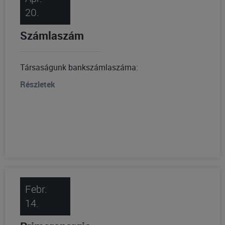
20.
Számlaszám
Társaságunk bankszámlaszáma:
Részletek
Febr.
14.