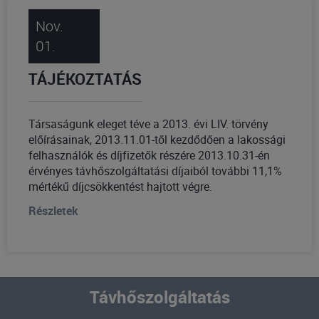
Nov.
01.
TÁJÉKOZTATÁS
Társaságunk eleget téve a 2013. évi LIV. törvény
előírásainak, 2013.11.01-től kezdődően a lakossági
felhasználók és díjfizetők részére 2013.10.31-én
érvényes távhőszolgáltatási díjaiból további 11,1%
mértékű díjcsökkentést hajtott végre.
Részletek
Távhőszolgáltatás