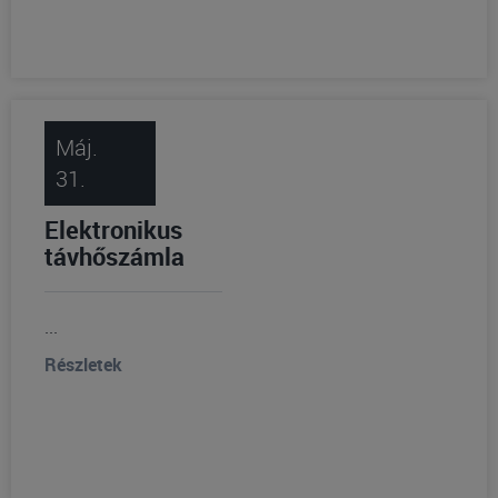
Máj.
31.
Elektronikus
távhőszámla
...
Részletek