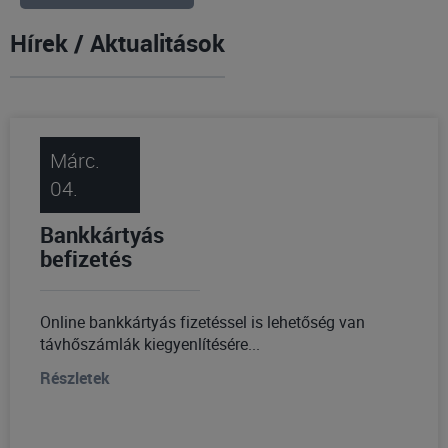
Hírek / Aktualitások
Márc.
04.
Bankkártyás
befizetés
Online bankkártyás fizetéssel is lehetőség van
távhőszámlák kiegyenlítésére...
Részletek