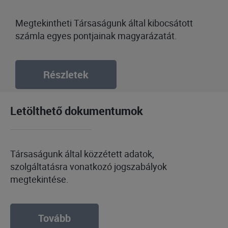
Megtekintheti Társaságunk által kibocsátott
számla egyes pontjainak magyarázatát.
Részletek
Letölthető dokumentumok
Társaságunk által közzétett adatok,
szolgáltatásra vonatkozó jogszabályok
megtekintése.
Tovább