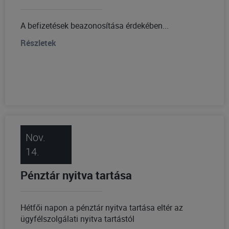
A befizetések beazonosítása érdekében...
Részletek
Nov.
14.
Pénztár nyitva tartása
Hétfői napon a pénztár nyitva tartása eltér az
ügyfélszolgálati nyitva tartástól