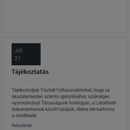
Júl.
21.
Tájékoztatás
Tájékoztatjuk Tisztelt Felhasználóinkat, hogy az
akadálymentes számla igényléséhez szükséges
nyomtatványt Társaságunk honlapján, a
Letölthető
dokumantumok
között találják, illetve
ide
kattintva
is letölthetik.
Részletek