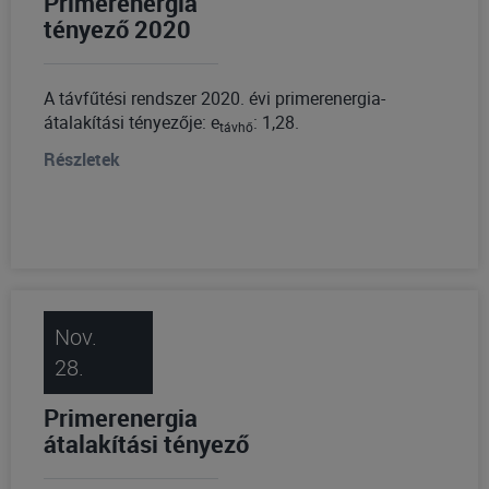
Primerenergia
tényező 2020
A távfűtési rendszer 2020. évi primerenergia-
átalakítási tényezője: e
: 1,28.
távhő
Részletek
Nov.
28.
Primerenergia
átalakítási tényező