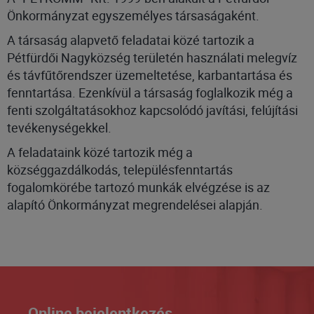
Önkormányzat egyszemélyes társaságaként.
A társaság alapvető feladatai közé tartozik a
Pétfürdői Nagyközség területén használati melegvíz
és távfűtőrendszer üzemeltetése, karbantartása és
fenntartása. Ezenkívül a társaság foglalkozik még a
fenti szolgáltatásokhoz kapcsolódó javítási, felújítási
tevékenységekkel.
A feladataink közé tartozik még a
községgazdálkodás, településfenntartás
fogalomkörébe tartozó munkák elvégzése is az
alapító Önkormányzat megrendelései alapján.
Online bejelentkezés