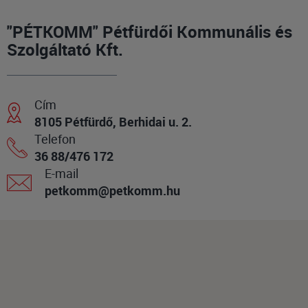
"PÉTKOMM" Pétfürdői Kommunális és
Szolgáltató Kft.
Cím
8105 Pétfürdő, Berhidai u. 2.
Telefon
36 88/476 172
E-mail
petkomm@petkomm.hu