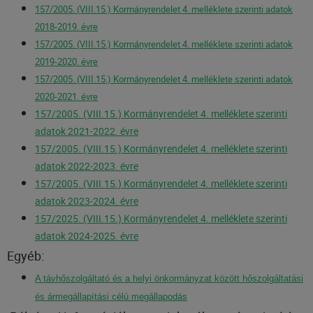
157/2005. (VIII.15.) Kormányrendelet 4. melléklete szerinti adatok
2018-2019. évre
157/2005. (VIII.15.) Kormányrendelet 4. melléklete szerinti adatok
2019-2020. évre
157/2005. (VIII.15.) Kormányrendelet 4. melléklete szerinti adatok
2020-2021. évre
157/2005. (VIII.15.) Kormányrendelet 4. melléklete szerinti
adatok 2021-2022. évre
157/2005. (VIII.15.) Kormányrendelet 4. melléklete szerinti
adatok 2022-2023. évre
157/2005. (VIII.15.) Kormányrendelet 4. melléklete szerinti
adatok 2023-2024. évre
157/2025. (VIII.15.) Kormányrendelet 4. melléklete szerinti
adatok 2024-2025. évre
Egyéb:
A távhőszolgáltató és a helyi önkormányzat között hőszolgáltatási
és ár­megállapítási célú megállapodás