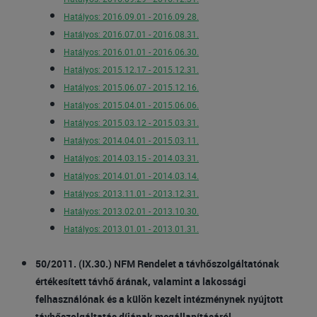
Hatályos: 2016.09.01 - 2016.09.28.
Hatályos: 2016.07.01 - 2016.08.31.
Hatályos: 2016.01.01 - 2016.06.30.
Hatályos: 2015.12.17 - 2015.12.31.
Hatályos: 2015.06.07 - 2015.12.16.
Hatályos: 2015.04.01 - 2015.06.06.
Hatályos: 2015.03.12 - 2015.03.31.
Hatályos: 2014.04.01 - 2015.03.11.
Hatályos: 2014.03.15 - 2014.03.31.
Hatályos: 2014.01.01 - 2014.03.14.
Hatályos: 2013.11.01 - 2013.12.31.
Hatályos: 2013.02.01 - 2013.10.30.
Hatályos: 2013.01.01 - 2013.01.31.
50/2011. (IX.30.) NFM Rendelet a távhőszolgáltatónak
értékesített távhő árának, valamint a lakossági
felhasználónak és a külön kezelt intézménynek nyújtott
távhőszolgáltatás díjának megállapításáról